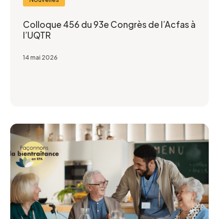
Colloque 456 du 93e Congrès de l’Acfas à
l’UQTR
Telephone
*
14 mai 2026
Projet pour lequel vous souhaitez
participer
Je confirme l’exactitude de mes informations,
et j’accepte
la Politique de confidentialité du CCEG.