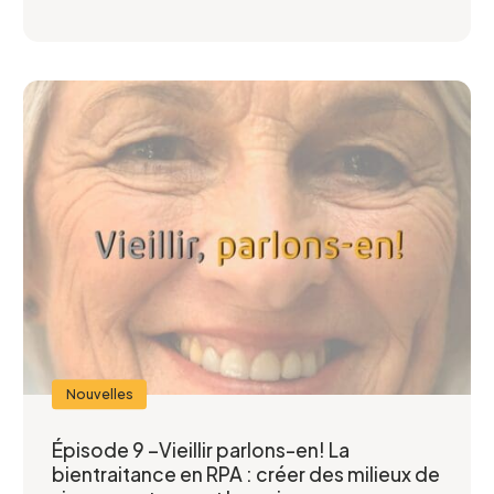
Nouvelles
Formulaire
Épisode 9 –Vieillir parlons-en! La
d'intérêt
bientraitance en RPA : créer des milieux de