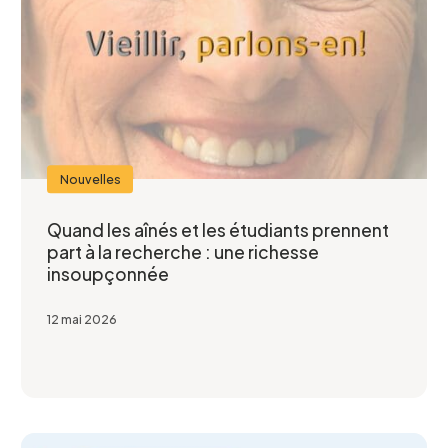
Nouvelles
Quand les aînés et les étudiants prennent
part à la recherche : une richesse
insoupçonnée
12 mai 2026