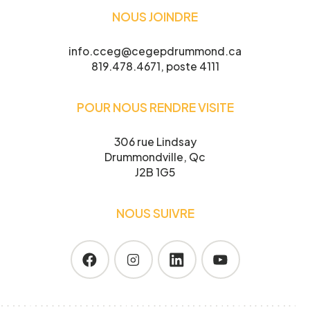
NOUS JOINDRE
info.cceg@cegepdrummond.ca
819.478.4671, poste 4111
POUR NOUS RENDRE VISITE
306 rue Lindsay
Drummondville, Qc
J2B 1G5
NOUS SUIVRE