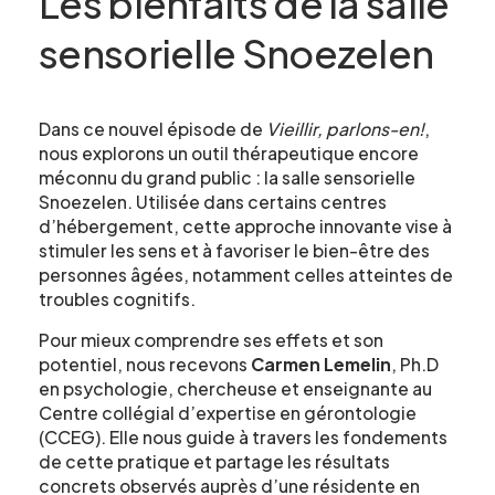
Les bienfaits de la salle
sensorielle Snoezelen
Dans ce nouvel épisode de
Vieillir, parlons-en!
,
nous explorons un outil thérapeutique encore
méconnu du grand public : la salle sensorielle
Snoezelen. Utilisée dans certains centres
d’hébergement, cette approche innovante vise à
stimuler les sens et à favoriser le bien-être des
personnes âgées, notamment celles atteintes de
troubles cognitifs.
Pour mieux comprendre ses effets et son
potentiel, nous recevons
Carmen Lemelin
, Ph.D
en psychologie, chercheuse et enseignante au
Centre collégial d’expertise en gérontologie
Formulaire
(CCEG). Elle nous guide à travers les fondements
de cette pratique et partage les résultats
d'intérêt
concrets observés auprès d’une résidente en