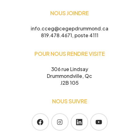
NOUS JOINDRE
info.cceg@cegepdrummond.ca
819.478.4671, poste 4111
POUR NOUS RENDRE VISITE
306 rue Lindsay
Drummondville, Qc
J2B 1G5
NOUS SUIVRE