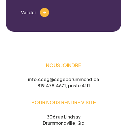
Valider
NOUS JOINDRE
info.cceg@cegepdrummond.ca
819.478.4671, poste 4111
POUR NOUS RENDRE VISITE
306 rue Lindsay
Drummondville, Qc