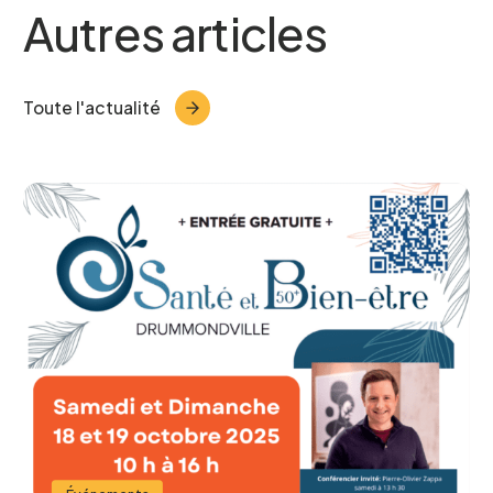
Autres articles
Courriel
*
Toute l'actualité
Telephone
*
Projet pour lequel vous souhaitez
participer