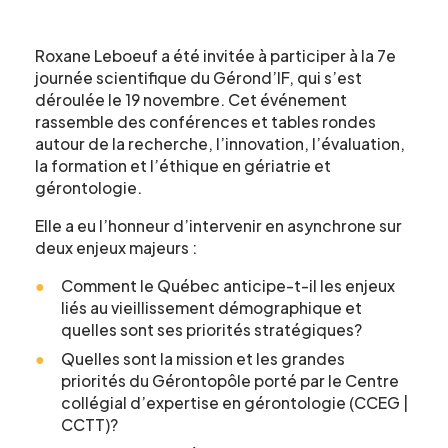
Roxane Leboeuf a été invitée à participer à la 7e
journée scientifique du Gérond’IF, qui s’est
déroulée le 19 novembre. Cet événement
rassemble des conférences et tables rondes
autour de la recherche, l’innovation, l’évaluation,
la formation et l’éthique en gériatrie et
gérontologie.
Elle a eu l’honneur d’intervenir en asynchrone sur
deux enjeux majeurs :
Comment le Québec anticipe-t-il les enjeux
liés au vieillissement démographique et
quelles sont ses priorités stratégiques?
Quelles sont la mission et les grandes
priorités du Gérontopôle porté par le Centre
collégial d’expertise en gérontologie (CCEG |
CCTT)?