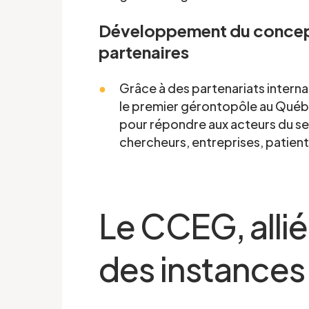
Développement du concep
partenaires
Grâce à des partenariats interna
le premier gérontopôle au Québ
pour répondre aux acteurs du sec
chercheurs, entreprises, patients
Le CCEG, allié
des instances