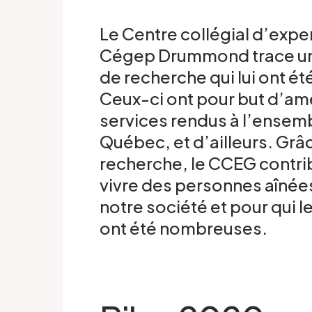
Le Centre collégial d’expe
Cégep Drummond trace un b
de recherche qui lui ont é
Ceux-ci ont pour but d’amél
services rendus à l’ensem
Québec, et d’ailleurs. Grâc
recherche, le CCEG contri
vivre des personnes aînées
notre société et pour qui
ont été nombreuses.