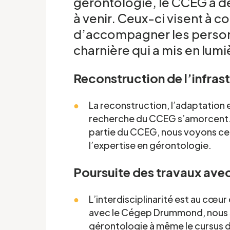
gérontologie, le CCEG a d
à venir. Ceux-ci visent à c
d’accompagner les person
charnière qui a mis en lum
Reconstruction de l’infra
La reconstruction, l’adaptation 
recherche du CCEG s’amorcent. À
partie du CCEG, nous voyons c
l’expertise en gérontologie.
Poursuite des travaux avec 
L’interdisciplinarité est au cœu
avec le Cégep Drummond, nous s
gérontologie à même le cursus de