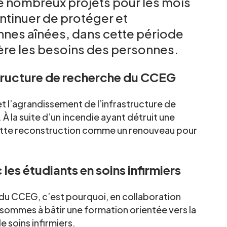
e nombreux projets pour les mois
ontinuer de protéger et
nes aînées, dans cette période
ière les besoins des personnes.
structure de recherche du CCEG
et l’agrandissement de l’infrastructure de
 la suite d’un incendie ayant détruit une
ette reconstruction comme un renouveau pour
les étudiants en soins infirmiers
r du CCEG, c’est pourquoi, en collaboration
ommes à bâtir une formation orientée vers la
 soins infirmiers.