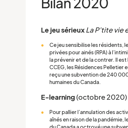
Bilan 2020
Le jeu sérieux
La P’tite vie
Ce jeu sensibilise les résidents,
privées pour ainés (RPA) à l’int
la prévenir et de la contrer. Il e
CCEG, les Résidences Pelletier e
reçu une subvention de 240 000
humaines du Canada.
E-learning
(octobre 2020)
Pour pallier l’annulation des act
aînés en raison de la pandémie, 
du Canada a octroyé une subvent