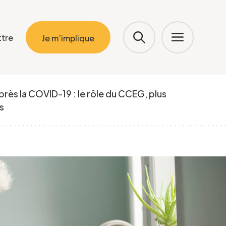
ttre
Je m’implique
près la COVID-19 : le rôle du CCEG, plus
s