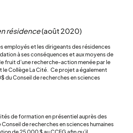
 en résidence
(août 2020)
 les employés et les dirigeants des résidences
imidation à ses conséquences et aux moyens de
st le fruit d’une recherche-action menée par le
t le Collège La Cité. Ce projet a également
$ du Conseil de recherches en sciences
ivités de formation en présentiel auprès des
le Conseil de recherches en sciences humaines
ion de 25 000 $ au CCEG afin qu’il