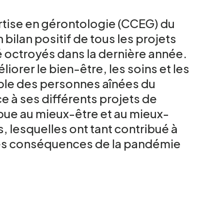
rtise en gérontologie (CCEG) du
ilan positif de tous les projets
té octroyés dans la dernière année.
iorer le bien-être, les soins et les
ble des personnes aînées du
e à ses différents projets de
bue au mieux-être et au mieux-
, lesquelles ont tant contribué à
 les conséquences de la pandémie