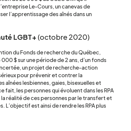
l’entreprise Le-Cours, un canevas de
ser l’apprentissage des aînés dans un
auté LGBT+
(octobre 2020)
ention du Fonds de recherche du Québec,
5 000 $ sur une période de 2 ans, d’un fonds
ncertée, un projet de recherche-action
sérieux pour prévenir et contrer la
s aînées lesbiennes, gaies, bisexuelles et
e fait, les personnes qui évoluent dans les RPA
la réalité de ces personnes par le transfert et
. L’objectif est ainsi de rendre les RPA plus
.