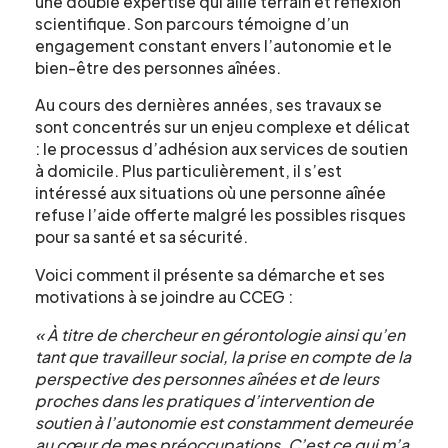
une double expertise qui allie terrain et réflexion
scientifique. Son parcours témoigne d’un
engagement constant envers l’autonomie et le
bien-être des personnes aînées.
Au cours des dernières années, ses travaux se
sont concentrés sur un enjeu complexe et délicat
: le processus d’adhésion aux services de soutien
à domicile. Plus particulièrement, il s’est
intéressé aux situations où une personne aînée
refuse l’aide offerte malgré les possibles risques
pour sa santé et sa sécurité.
Voici comment il présente sa démarche et ses
motivations à se joindre au CCEG :
« À titre de chercheur en gérontologie ainsi qu’en
Formulaire
tant que travailleur social, la prise en compte de la
perspective des personnes aînées et de leurs
d'intérêt
proches dans les pratiques d’intervention de
soutien à l’autonomie est constamment demeurée
au cœur de mes préoccupations. C’est ce qui m’a