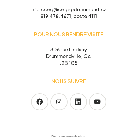
info.cceg@cegepdrummond.ca
819.478.4671, poste 4111
POUR NOUS RENDRE VISITE
306 rue Lindsay
Drummondville, Qc
J2B 1G5
NOUS SUIVRE
Pour en savoir plus