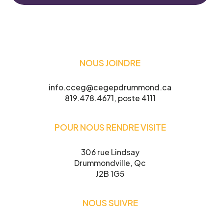
NOUS JOINDRE
info.cceg@cegepdrummond.ca
819.478.4671, poste 4111
POUR NOUS RENDRE VISITE
306 rue Lindsay
Drummondville, Qc
J2B 1G5
NOUS SUIVRE