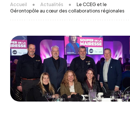
Accueil
●
Actualités
●
Le CCEG et le
Gérontopôle au cœur des collaborations régionales