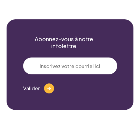
Prénom
*
Abonnez-vous à notre
infolettre
Courriel
*
Valider
Telephone
*
Projet pour lequel vous souhaitez