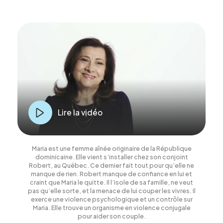
Lire la vidéo
Maria est une femme aînée originaire de la République
dominicaine. Elle vient s’instal­ler chez son conjoint
Robert, au Québec. Ce dernier fait tout pour qu’elle ne
manque de rien. Robert manque de confiance en lui et
craint que Maria le quitte. Il l’isole de sa famille, ne veut
pas qu’elle sorte, et la menace de lui couper les vivres. Il
exerce une violence psychologique et un contrôle sur
Maria. Elle trouve un organisme en violence conjugale
pour aider son couple.