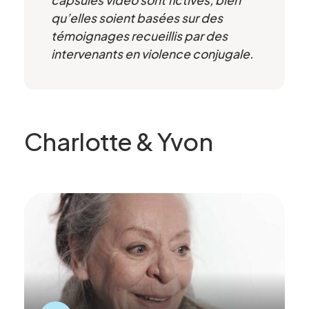
capsules
vidéo sont fictives, bien
qu’elles soient basées sur des
témoignages recueillis par des
intervenants en violence conjugale.
Charlotte & Yvon