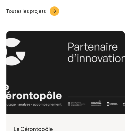
Toutes les projets
Le Gérontopôle