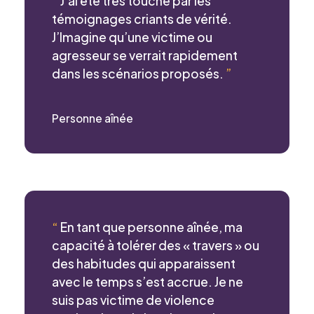
“
J’ai été très touché par les
témoignages criants de vérité.
J’Imagine qu’une victime ou
agresseur se verrait rapidement
dans les scénarios proposés.
”
Personne aînée
“
En tant que personne aînée, ma
capacité à tolérer des « travers » ou
des habitudes qui apparaissent
avec le temps s’est accrue. Je ne
suis pas victime de violence