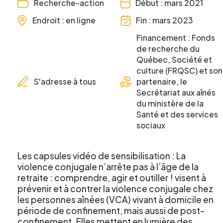
Recherche-action
Début : mars 2021
Endroit : en ligne
Fin : mars 2023
Financement : Fonds
de recherche du
Québec, Société et
culture (FRQSC) et son
S'adresse à tous
partenaire, le
Secrétariat aux aînés
du ministère de la
Santé et des services
sociaux
Les capsules vidéo de sensibilisation : La
violence conjugale n’arrête pas à l’âge de la
retraite : comprendre, agir et outiller ! visent à
prévenir et à contrer la violence conjugale chez
les personnes aînées (VCA) vivant à domicile en
période de confinement, mais aussi de post-
confinement. Elles mettent en lumière des