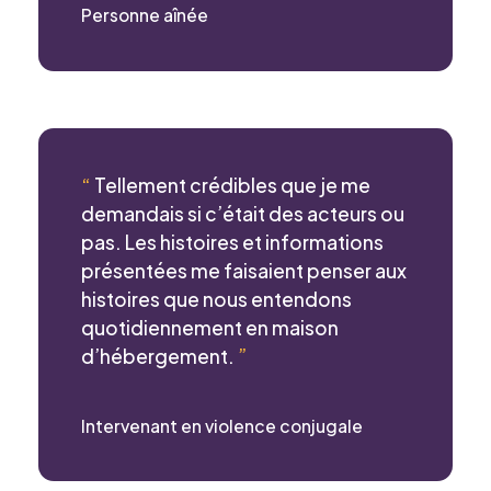
Personne aînée
et j’accepte
la Politique de confidentialité du CCEG.
“
Tellement crédibles que je me
demandais si c’était des acteurs ou
pas. Les histoires et informations
présentées me faisaient penser aux
histoires que nous entendons
quotidiennement en maison
d’hébergement.
”
Intervenant en violence conjugale