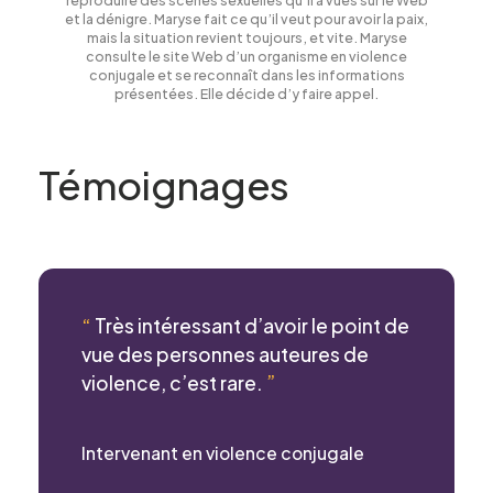
et la dénigre. Maryse fait ce qu’il veut pour avoir la paix,
mais la situation revient toujours, et vite. Maryse
consulte le site Web d’un organisme en violence
conjugale et se reconnaît dans les informations
présentées. Elle décide d’y faire appel.
Témoignages
“
Très intéressant d’avoir le point de
vue des personnes auteures de
violence, c’est rare.
”
Intervenant en violence conjugale