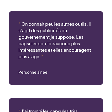
“
On connait peu les autres outils. Il
s’agit des publicités du
gouvernement je suppose. Les
capsules sont beaucoup plus
intéressantes et elles encouragent
plus à agir.
”
Personne aînée
“
J’ai trouvé les capsules très