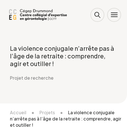
La violence conjugale n’arrête pas à
l’âge de la retraite : comprendre,
agir et outiller !
Projet de recherche
Accueil
●
Projets
●
La violence conjugale
n’arrête pas à l’âge de la retraite : comprendre, agir
et outiller !