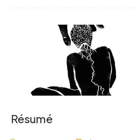
Résumé