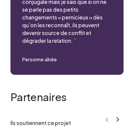
conjugale mais je sais que si on ne
se parle pas des petits
changements « pernicieux » dès
qu’on les reconnaît, ils peuvent
devenir source de conflit et
dégrader la relation.
”
Personne aînée
Partenaires
Ils soutiennent ce projet