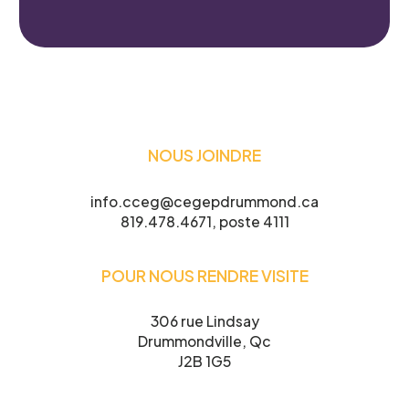
NOUS JOINDRE
info.cceg@cegepdrummond.ca
819.478.4671, poste 4111
POUR NOUS RENDRE VISITE
306 rue Lindsay
Drummondville, Qc
J2B 1G5