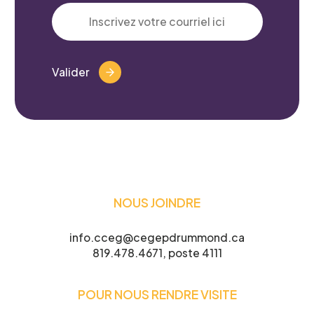
Valider
NOUS JOINDRE
info.cceg@cegepdrummond.ca
819.478.4671, poste 4111
POUR NOUS RENDRE VISITE