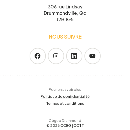
306 rue Lindsay
Drummondville, Qc
J2B 1G5
NOUS SUIVRE
Pour en savoir plus
Politique de confidentialité
Termes et conditions
Cégep Drummond
© 2026 CCEG | CCTT