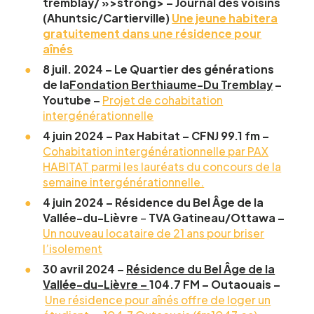
tremblay/ »>strong>
– Journal des voisins
(Ahuntsic/Cartierville)
Une jeune habitera
gratuitement dans une résidence pour
aînés
8 juil. 2024 –
Le Quartier des générations
de la
Fondation Berthiaume-Du Tremblay
–
Youtube –
Projet de cohabitation
intergénérationnelle
4 juin 2024 – Pax Habitat – CFNJ 99.1 fm –
Cohabitation intergénérationnelle par PAX
HABITAT parmi les lauréats du concours de la
semaine intergénérationnelle.
4 juin 2024 –
Résidence du Bel Âge de la
Vallée-du-Lièvre
–
TVA Gatineau/Ottawa –
Un nouveau locataire de 21 ans pour briser
l’isolement
30 avril 2024 –
Résidence du Bel Âge de la
Vallée-du-Lièvre –
104.7 FM – Outaouais –
Une résidence pour aînés offre de loger un