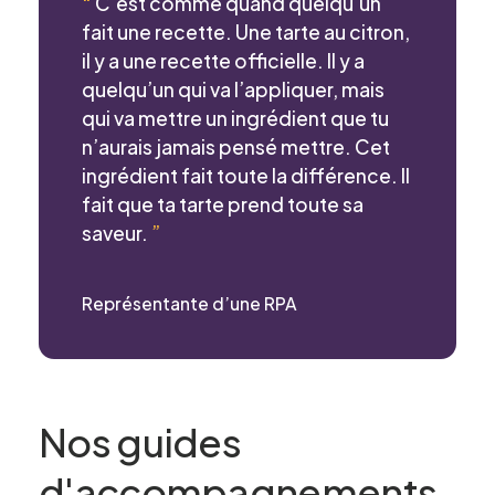
“
C’est comme quand quelqu’un
fait une recette. Une tarte au citron,
il y a une recette officielle. Il y a
quelqu’un qui va l’appliquer, mais
qui va mettre un ingrédient que tu
n’aurais jamais pensé mettre. Cet
ingrédient fait toute la différence. Il
fait que ta tarte prend toute sa
saveur.
”
Représentante d’une RPA
Nos guides
d'accompagnements