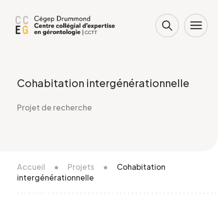
Cohabitation intergénérationnelle
Projet de recherche
Accueil
●
Projets
●
Cohabitation
intergénérationnelle