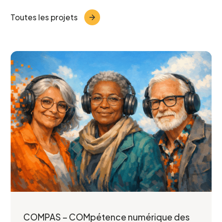
Toutes les projets
Nom
*
Prénom
*
Courriel
*
Telephone
*
COMPAS – COMpétence numérique des