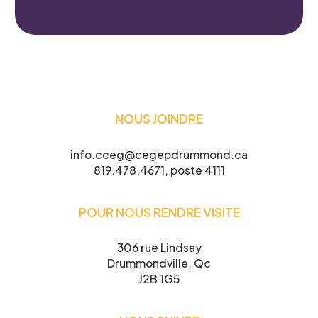
NOUS JOINDRE
info.cceg@cegepdrummond.ca
819.478.4671, poste 4111
POUR NOUS RENDRE VISITE
306 rue Lindsay
Drummondville, Qc
J2B 1G5