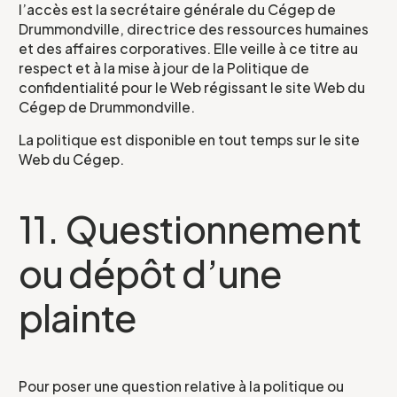
l’accès est la secrétaire générale du Cégep de
Drummondville, directrice des ressources humaines
et des affaires corporatives. Elle veille à ce titre au
respect et à la mise à jour de la Politique de
confidentialité pour le Web régissant le site Web du
Cégep de Drummondville.
La politique est disponible en tout temps sur le site
Web du Cégep.
11. Questionnement
ou dépôt d’une
plainte
Pour poser une question relative à la politique ou