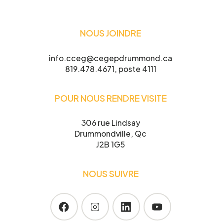
NOUS JOINDRE
info.cceg@cegepdrummond.ca
819.478.4671, poste 4111
POUR NOUS RENDRE VISITE
306 rue Lindsay
Drummondville, Qc
J2B 1G5
NOUS SUIVRE