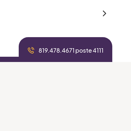
819.478.4671 poste 4111
Valider