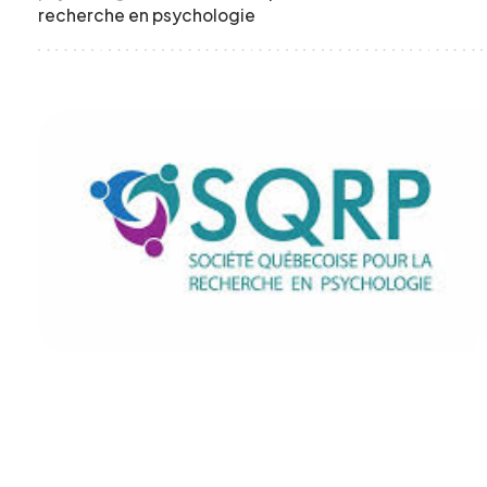
recherche en psychologie
Formulaire
d'intérêt
Le CCEG et ses partenaires sont
régulièrement à la recherche de gens pour
participer à ses projets, études, sondages,
essais. Écrivez-nous ci-dessous pour nous
faire connaître votre intérêt.