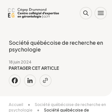
Société québécoise de recherche en
psychologie
18 juin 2024
PARTAGER CET ARTICLE
Facebook
LinkedIn
Accueil
●
Société québécoise de recherche en
psychologie
●
Société québécoise de