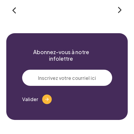
Nom
*
Prénom
*
Abonnez-vous à notre
infolettre
Courriel
*
Valider
Telephone
*