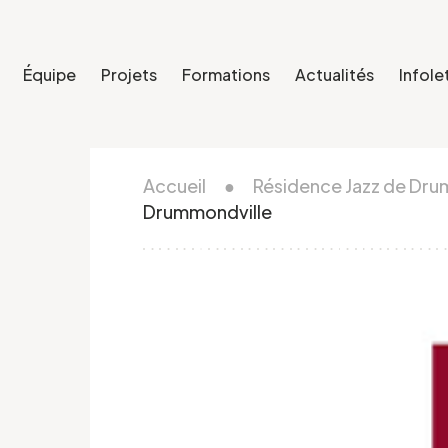
Équipe
Projets
Formations
Actualités
Infole
Accueil
●
Résidence Jazz de Dru
Drummondville