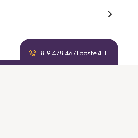
819.478.4671 poste 4111
Valider