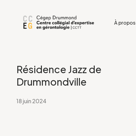
À propos
Résidence Jazz de
Drummondville
18 juin 2024