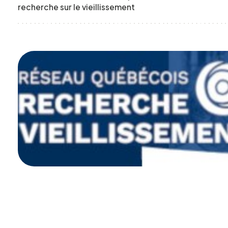
recherche sur le vieillissement
Formulaire
d'intérêt
Le CCEG et ses partenaires sont
régulièrement à la recherche de gens pour
participer à ses projets, études, sondages,
essais. Écrivez-nous ci-dessous pour nous
faire connaître votre intérêt.