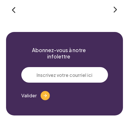
Nom
*
Prénom
*
Abonnez-vous à notre
infolettre
Courriel
*
Valider
Telephone
*