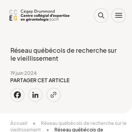
Réseau québécois de recherche sur
le vieillissement
19 juin 2024
PARTAGER CET ARTICLE
Facebook
LinkedIn
Accueil
●
Réseau québécois de recherche sur le
vieillissement
●
Réseau québécois de