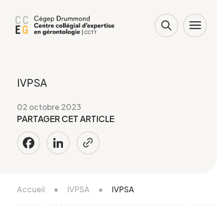
IVPSA
02 octobre 2023
PARTAGER CET ARTICLE
Facebook
LinkedIn
Accueil
●
IVPSA
●
IVPSA