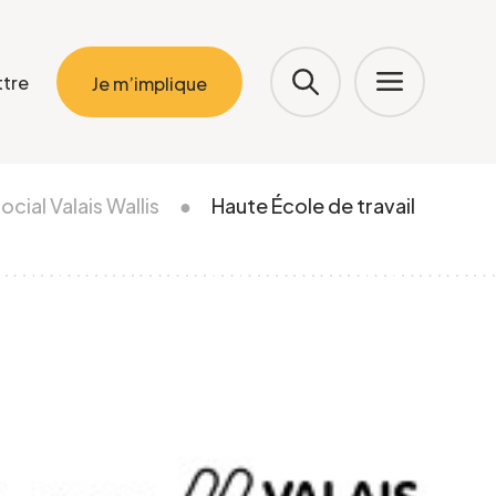
ttre
Je m’implique
ocial Valais Wallis
●
Haute École de travail