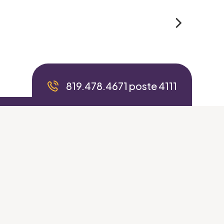
819.478.4671 poste 4111
Valider