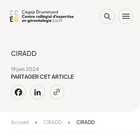
CIRADD
19 juin 2024
PARTAGER CET ARTICLE
Facebook
LinkedIn
Accueil
●
CIRADD
●
CIRADD