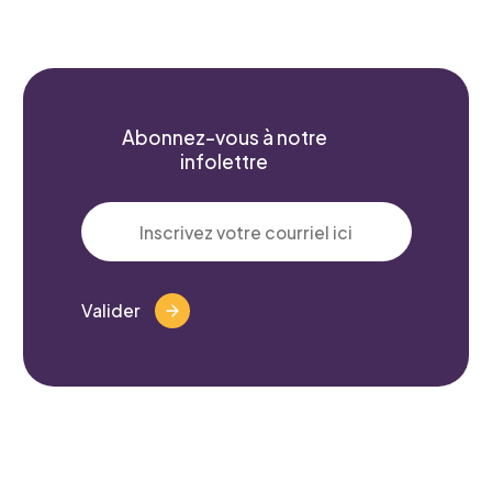
Prénom
*
Abonnez-vous à notre
infolettre
Courriel
*
Valider
Telephone
*
Projet pour lequel vous souhaitez