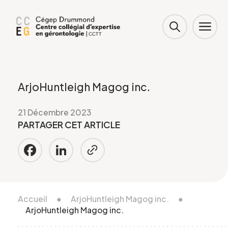
ArjoHuntleigh Magog inc.
21 Décembre 2023
PARTAGER CET ARTICLE
Facebook
LinkedIn
Accueil
●
ArjoHuntleigh Magog inc.
●
ArjoHuntleigh Magog inc.