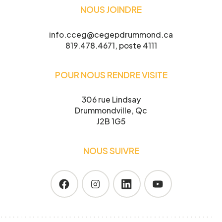
NOUS JOINDRE
info.cceg@cegepdrummond.ca
819.478.4671, poste 4111
POUR NOUS RENDRE VISITE
306 rue Lindsay
Drummondville, Qc
J2B 1G5
NOUS SUIVRE