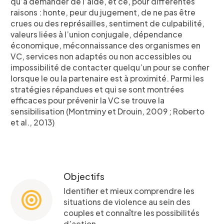
qu’à demander de l’aide, et ce, pour différentes
raisons : honte, peur du jugement, de ne pas être
crues ou des représailles, sentiment de culpabilité,
valeurs liées à l’union conjugale, dépendance
économique, méconnaissance des organismes en
VC, services non adaptés ou non accessibles ou
impossibilité de contacter quelqu’un pour se confier
lorsque le ou la partenaire est à proximité. Parmi les
stratégies répandues et qui se sont montrées
efficaces pour prévenir la VC se trouve la
sensibilisation (Montminy et Drouin, 2009 ; Roberto
et al., 2013)
Objectifs
Identifier et mieux comprendre les
situations de violence au sein des
couples et connaître les possibilités
d’action.