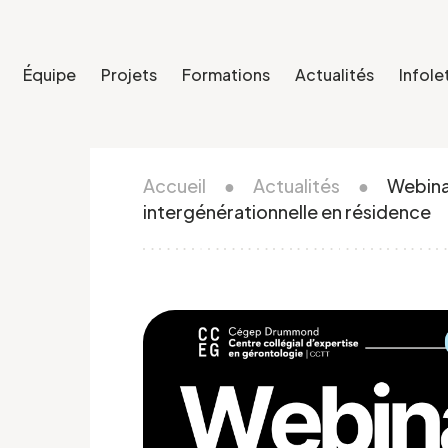
Équipe
Projets
Formations
Actualités
Infole
Accueil
●
Actualités
●
Webinai
intergénérationnelle en résidence