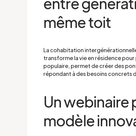
entre générat
même toit
La cohabitation intergénérationnel
transforme la vie en résidence pour
populaire, permet de créer des ponts
répondant à des besoins concrets
Un webinaire 
modèle innov