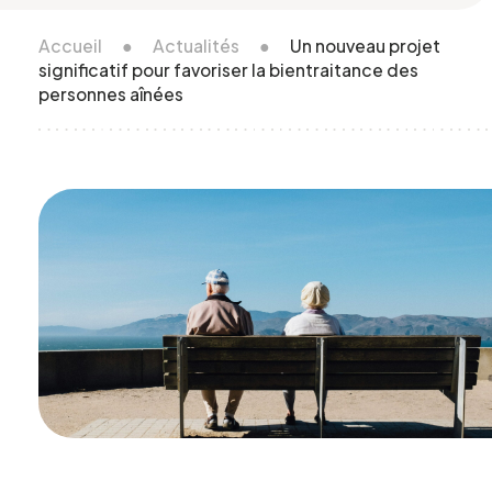
Accueil
●
Actualités
●
Un nouveau projet
significatif pour favoriser la bientraitance des
personnes aînées