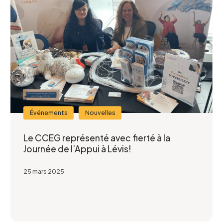
participer
Je confirme l’exactitude de mes informations,
et j’accepte
la Politique de confidentialité du CCEG.
Événements
Nouvelles
Le CCEG représenté avec fierté à la
Journée de l’Appui à Lévis!
25 mars 2025