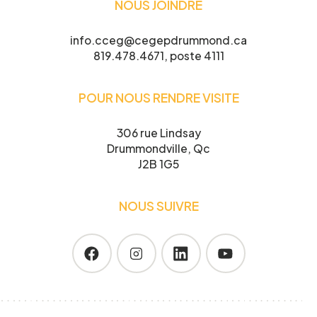
NOUS JOINDRE
info.cceg@cegepdrummond.ca
819.478.4671, poste 4111
POUR NOUS RENDRE VISITE
306 rue Lindsay
Drummondville, Qc
J2B 1G5
NOUS SUIVRE