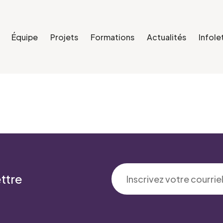
Équipe
Projets
Formations
Actualités
Infole
ttre
'intérêt