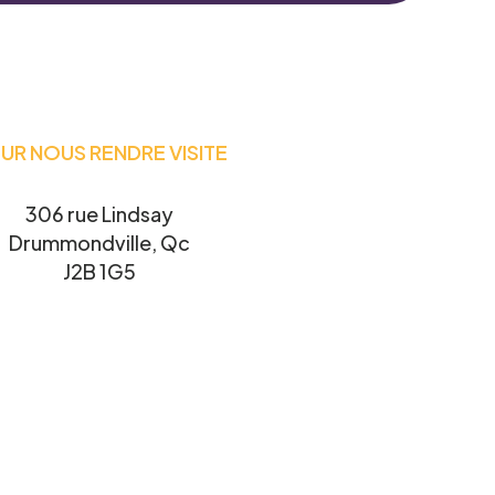
UR NOUS RENDRE VISITE
306 rue Lindsay
Drummondville, Qc
J2B 1G5