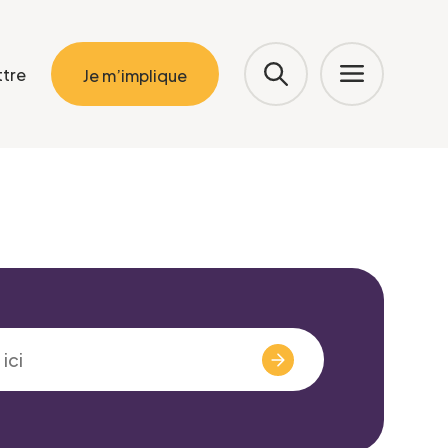
ttre
Je m’implique
Valider