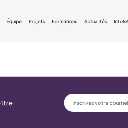
Équipe
Projets
Formations
Actualités
Infole
ttre
'intérêt