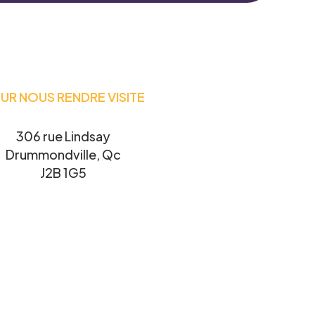
UR NOUS RENDRE VISITE
306 rue Lindsay
Drummondville, Qc
J2B 1G5