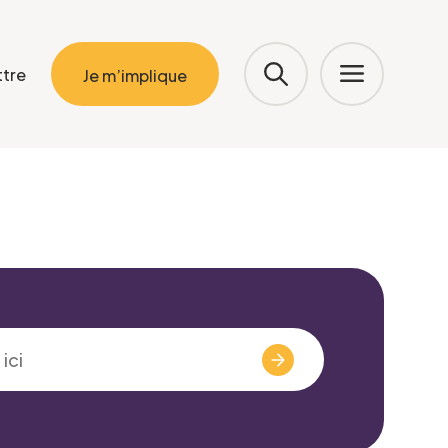
ttre
Je m’implique
Valider