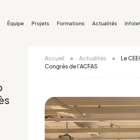
Équipe
Projets
Formations
Actualités
Infole
Accueil
●
Actualités
●
Le CEE
Congrès de l’ACFAS
p
ès