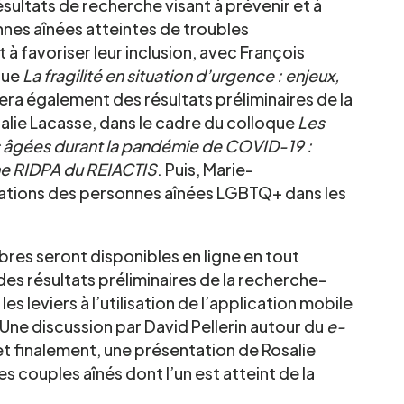
ultats de recherche visant à prévenir et à
nnes aînées atteintes de troubles
t à favoriser leur inclusion, avec François
que
La fragilité en situation d’urgence : enjeux,
tera également des résultats préliminaires de la
ie Lacasse, dans le cadre du colloque
Les
 âgées durant la pandémie de COVID-19 :
che RIDPA du REIACTIS
. Puis, Marie-
tations des personnes aînées LGBTQ+ dans les
bres seront disponibles en ligne en tout
s résultats préliminaires de la recherche-
 les leviers à l’utilisation de l’application mobile
ne discussion par David Pellerin autour du
e-
et finalement, une présentation de Rosalie
s couples aînés dont l’un est atteint de la