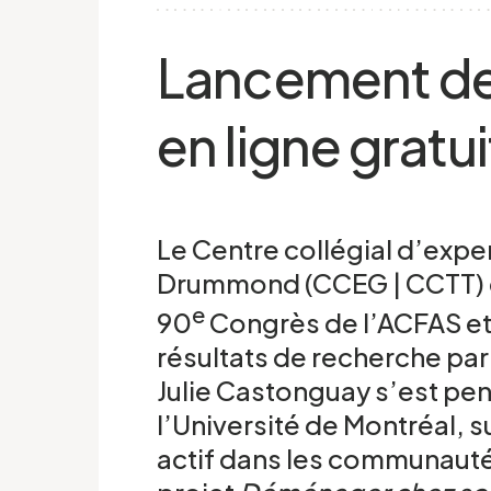
Lancement de
en ligne gratu
Le Centre collégial d’exp
Drummond (CCEG | CCTT) es
e
90
Congrès de l’ACFAS et
résultats de recherche par
Julie Castonguay s’est pe
l’Université de Montréal, s
actif dans les communauté