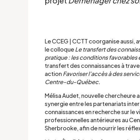
projet
Déménager chez so
Le CCEG | CCTT coorganise aussi, 
le colloque
Le transfert des connais
pratique : les conditions favorables e
transfert des connaissances à trav
action
Favoriser l’accès à des servi
Centre-du-Québec.
Mélisa Audet, nouvelle chercheure a
synergie entre les partenariats inte
connaissances en recherche sur le vi
professionnelles antérieures au Cent
Sherbrooke, afin de nourrir les réfle