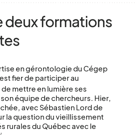
 deux formations
ites
ertise en gérontologie du Cégep
t fier de participer au
 de mettre en lumière ses
 son équipe de chercheurs. Hier,
nchée, avec Sébastien Lord de
ur la question du vieillissement
s rurales du Québec avec le