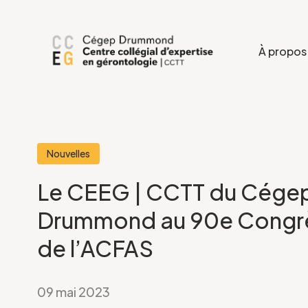
À propos
Nouvelles
Le CEEG | CCTT du Cége
Drummond au 90e Congr
de l’ACFAS
09 mai 2023