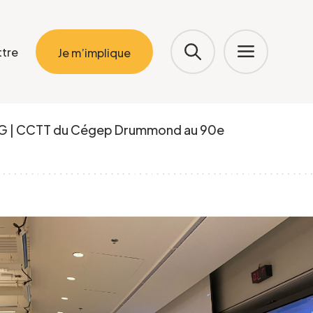
ttre
Je m’implique
G | CCTT du Cégep Drummond au 90e