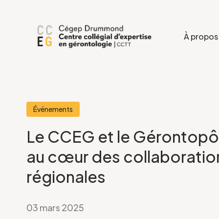
À propos
Événements
Le CCEG et le Gérontopô
au cœur des collaboratio
régionales
03 mars 2025