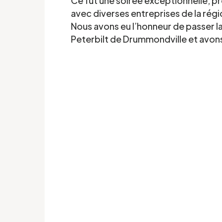
Ce fut une soirée exceptionnelle, pr
avec diverses entreprises de la rég
Nous avons eu l’honneur de passer l
Peterbilt de Drummondville et avons
'intérêt