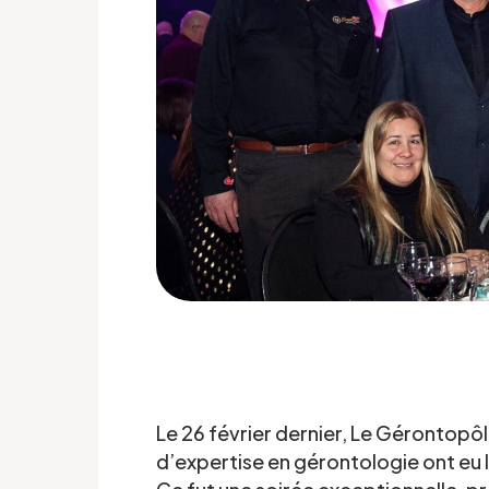
Le 26 février dernier, Le Gérontopô
d’expertise en gérontologie ont eu le