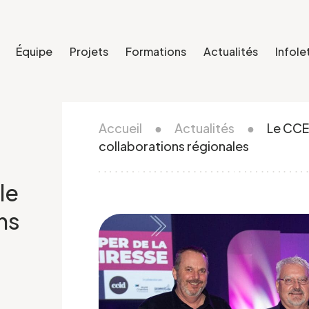
Équipe
Projets
Formations
Actualités
Infole
Accueil
●
Actualités
●
Le CCE
collaborations régionales
le
ns