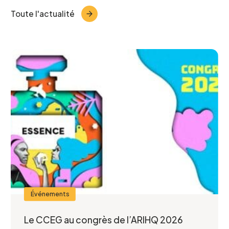
Toute l'actualité
Projet pour lequel vous souhaitez
participer
Je confirme l’exactitude de mes informations,
et j’accepte
la Politique de confidentialité du CCEG.
Événements
Le CCEG au congrès de l’ARIHQ 2026