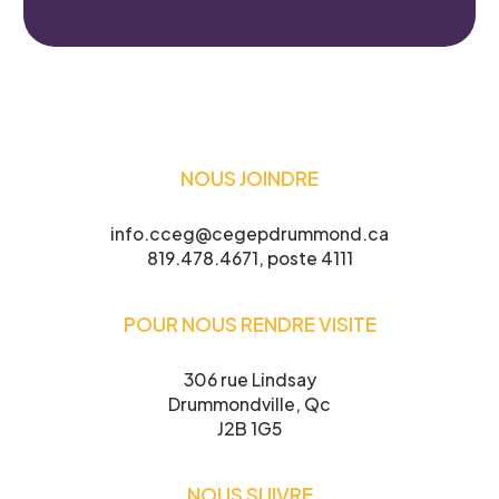
NOUS JOINDRE
info.cceg@cegepdrummond.ca
819.478.4671, poste 4111
POUR NOUS RENDRE VISITE
306 rue Lindsay
Drummondville, Qc
J2B 1G5
NOUS SUIVRE