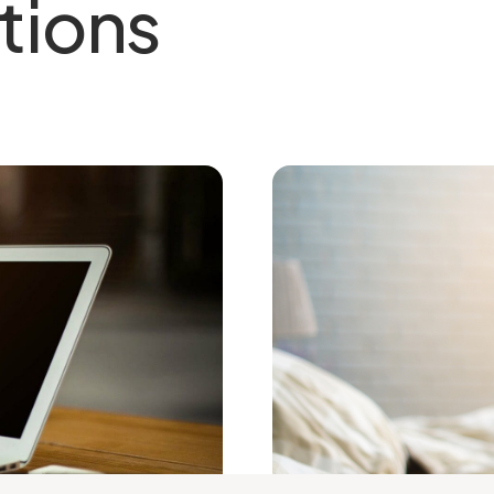
tions