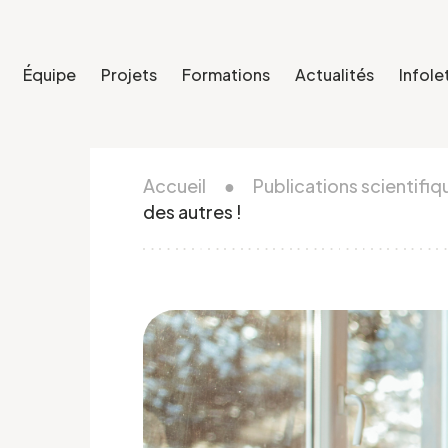
Équipe
Projets
Formations
Actualités
Infole
Accueil
●
Publications scientifiq
des autres !