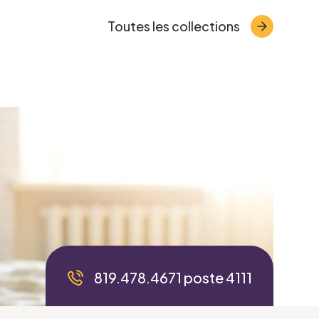
Toutes les collections
819.478.4671 poste 4111