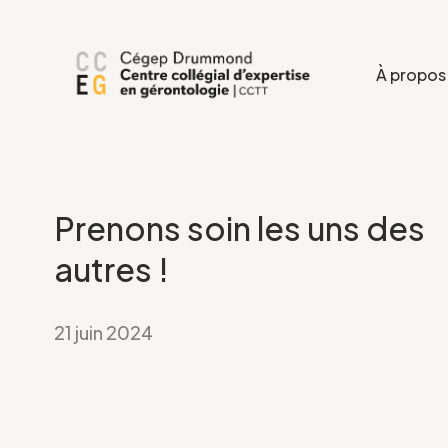
À propos
Prenons soin les uns des
autres !
21 juin 2024