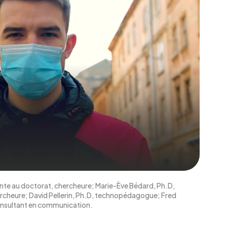
diante au doctorat, chercheure; Marie-Ève Bédard, Ph.D,
ercheure; David Pellerin, Ph.D, technopédagogue; Fred
nsultant en communication.