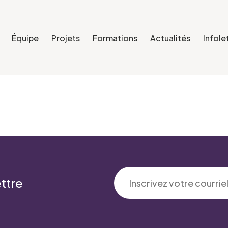
Équipe
Projets
Formations
Actualités
Infole
ttre
'intérêt