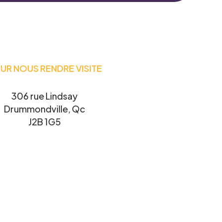
UR NOUS RENDRE VISITE
306 rue Lindsay
Drummondville, Qc
J2B 1G5