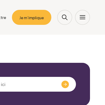
ttre
Je m’implique
Valider