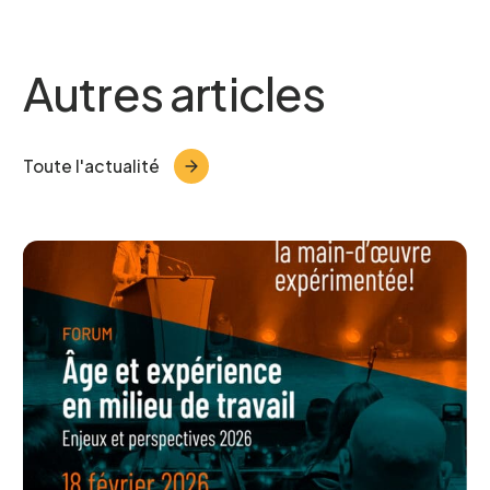
Prénom
*
Autres articles
Courriel
*
Toute l'actualité
Telephone
*
Projet pour lequel vous souhaitez
participer