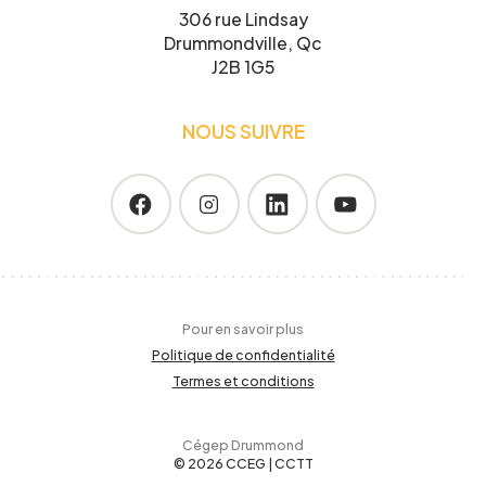
306 rue Lindsay
Drummondville, Qc
J2B 1G5
NOUS SUIVRE
Pour en savoir plus
Politique de confidentialité
Termes et conditions
Cégep Drummond
© 2026 CCEG | CCTT