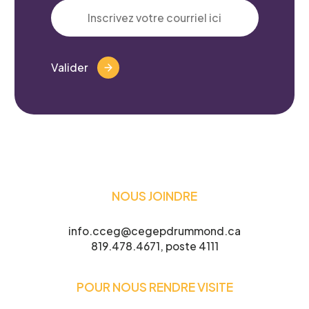
Valider
NOUS JOINDRE
info.cceg@cegepdrummond.ca
819.478.4671, poste 4111
POUR NOUS RENDRE VISITE