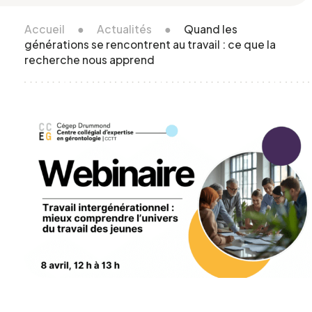
Accueil
●
Actualités
●
Quand les
générations se rencontrent au travail : ce que la
recherche nous apprend